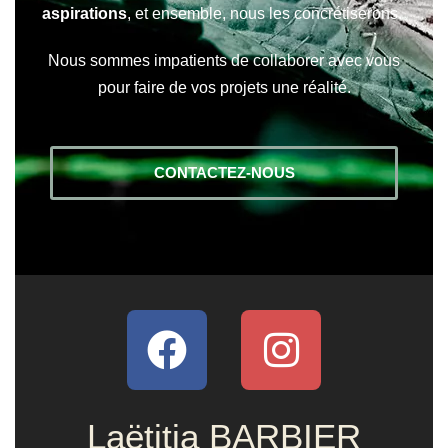
aspirations
, et ensemble, nous les concrétiserons.
Nous sommes impatients de collaborer avec vous
pour faire de vos projets une réalité.
CONTACTEZ-NOUS
Laëtitia BARBIER