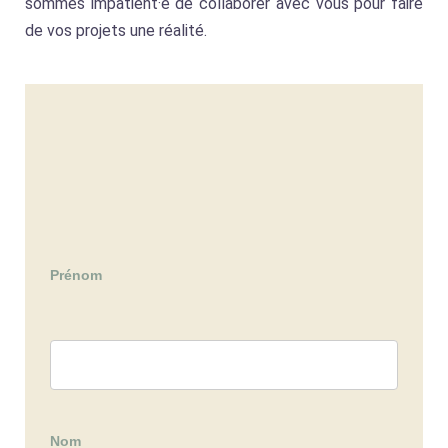
sommes impatient·e de collaborer avec vous pour faire
de vos projets une réalité.
Contacter
Nature
Animée
Prénom
Nom