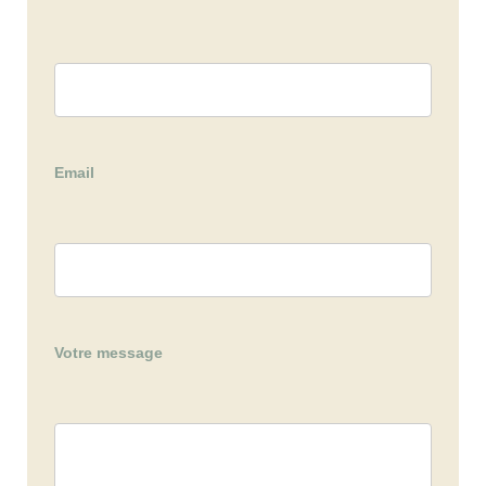
Email
Votre message